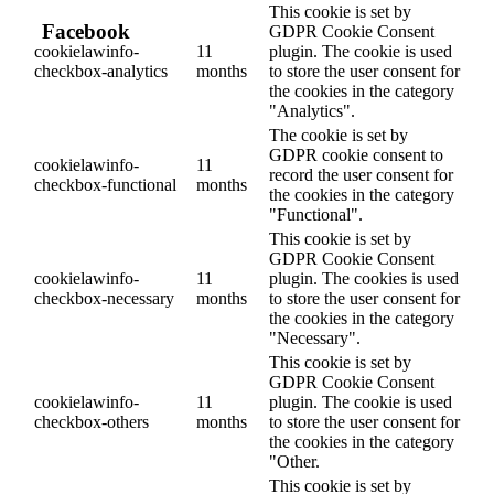
This cookie is set by
Facebook
GDPR Cookie Consent
cookielawinfo-
11
plugin. The cookie is used
checkbox-analytics
months
to store the user consent for
the cookies in the category
"Analytics".
The cookie is set by
GDPR cookie consent to
cookielawinfo-
11
record the user consent for
checkbox-functional
months
the cookies in the category
"Functional".
This cookie is set by
GDPR Cookie Consent
cookielawinfo-
11
plugin. The cookies is used
checkbox-necessary
months
to store the user consent for
the cookies in the category
"Necessary".
This cookie is set by
GDPR Cookie Consent
cookielawinfo-
11
plugin. The cookie is used
checkbox-others
months
to store the user consent for
the cookies in the category
"Other.
This cookie is set by