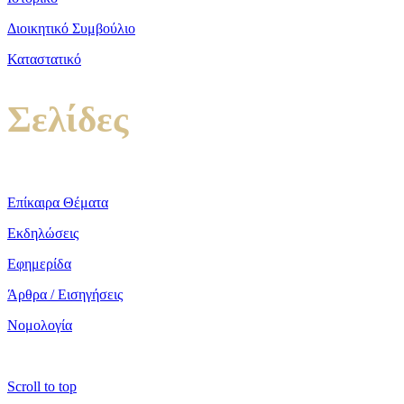
Διοικητικό Συμβούλιο
Καταστατικό
Σελίδες
Επίκαιρα Θέματα
Εκδηλώσεις
Εφημερίδα
Άρθρα / Εισηγήσεις
Νομολογία
copyright ΕΝΩΣΗ ΕΙΣΑΓΓΕΛΕΩΝ ΕΛΛΑΔΟΣ 2022
Scroll to top