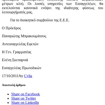
μέτρων κλπ). Οι λοιπές υπηρεσίες των Εισαγγελέων, θα
εκτελούνται κανονικά ενόψει της ιδιαίτερης φύσεως του
λειτουργήματός μας.
Για το διοικητικό συμβούλιο της Ε.Ε.Ε.
Ο Πρόεδρος
Παναγιώτης Μπρακουμάτσος
Αντεισαγγελέας Εφετών
Η Γεν. Γραμματέας
Ελένη Σκεπαρνιά
Εισαγγελέας Πρωτοδικών
17/10/2011
/
by
Cylia
Αποστολή άρθρου
Share on Facebook
Share on Twitter
Share on LinkedIn