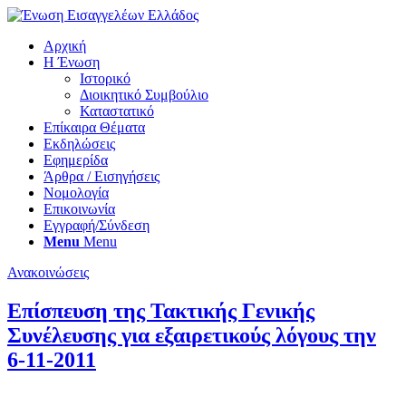
Αρχική
Η Ένωση
Ιστορικό
Διοικητικό Συμβούλιο
Καταστατικό
Επίκαιρα Θέματα
Εκδηλώσεις
Εφημερίδα
Άρθρα / Εισηγήσεις
Νομολογία
Επικοινωνία
Εγγραφή/Σύνδεση
Menu
Menu
Ανακοινώσεις
Eπίσπευση της Τακτικής Γενικής
Συνέλευσης για εξαιρετικούς λόγους την
6-11-2011