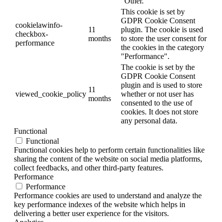
"Other.
This cookie is set by
GDPR Cookie Consent
cookielawinfo-
11
plugin. The cookie is used
checkbox-
months
to store the user consent for
performance
the cookies in the category
"Performance".
The cookie is set by the
GDPR Cookie Consent
plugin and is used to store
11
viewed_cookie_policy
whether or not user has
months
consented to the use of
cookies. It does not store
any personal data.
Functional
Functional
Functional cookies help to perform certain functionalities like
sharing the content of the website on social media platforms,
collect feedbacks, and other third-party features.
Performance
Performance
Performance cookies are used to understand and analyze the
key performance indexes of the website which helps in
delivering a better user experience for the visitors.