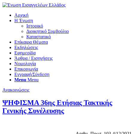
Αρχική
Η Ένωση
Ιστορικό
Διοικητικό Συμβούλιο
Καταστατικό
Επίκαιρα Θέματα
Εκδηλώσεις
Εφημερίδα
Άρθρα / Εισηγήσεις
Νομολογία
Επικοινωνία
Εγγραφή/Σύνδεση
Menu
Menu
Ανακοινώσεις
ΨΗΦΙΣΜΑ 36ης Ετήσιας Τακτικής
Γενικής Συνέλευσης
Αριθμ. Πρωτ. 103-4/12/2021