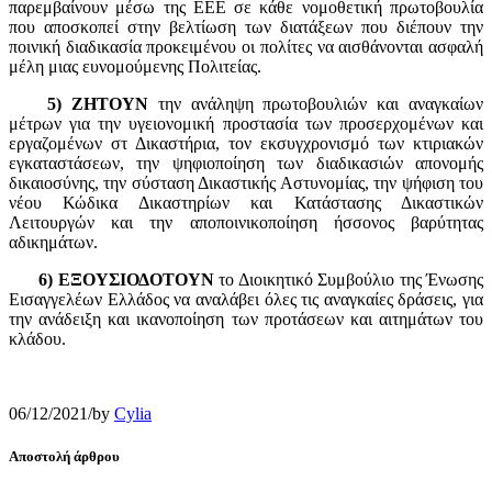
παρεμβαίνουν μέσω της ΕΕΕ σε κάθε νομοθετική πρωτοβουλία
που αποσκοπεί στην βελτίωση των διατάξεων που διέπουν την
ποινική διαδικασία προκειμένου οι πολίτες να αισθάνονται ασφαλή
μέλη μιας ευνομούμενης Πολιτείας.
5) ΖΗΤΟΥΝ
την ανάληψη πρωτοβουλιών και αναγκαίων
μέτρων για την υγειονομική προστασία των προσερχομένων και
εργαζομένων στ Δικαστήρια, τον εκσυγχρονισμό των κτιριακών
εγκαταστάσεων, την ψηφιοποίηση των διαδικασιών απονομής
δικαιοσύνης, την σύσταση Δικαστικής Αστυνομίας, την ψήφιση του
νέου Κώδικα Δικαστηρίων και Κατάστασης Δικαστικών
Λειτουργών και την αποποινικοποίηση ήσσονος βαρύτητας
αδικημάτων.
6) ΕΞΟΥΣΙΟΔΟΤΟΥΝ
το Διοικητικό Συμβούλιο της Ένωσης
Εισαγγελέων Ελλάδος να αναλάβει όλες τις αναγκαίες δράσεις, για
την ανάδειξη και ικανοποίηση των προτάσεων και αιτημάτων του
κλάδου.
06/12/2021
/
by
Cylia
Αποστολή άρθρου