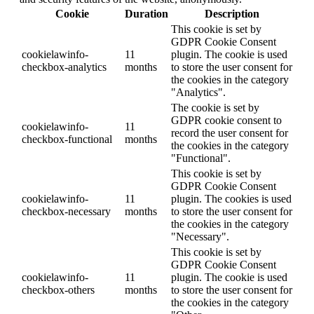
Cookie
Duration
Description
This cookie is set by
GDPR Cookie Consent
cookielawinfo-
11
plugin. The cookie is used
checkbox-analytics
months
to store the user consent for
the cookies in the category
"Analytics".
The cookie is set by
GDPR cookie consent to
cookielawinfo-
11
record the user consent for
checkbox-functional
months
the cookies in the category
"Functional".
This cookie is set by
GDPR Cookie Consent
cookielawinfo-
11
plugin. The cookies is used
checkbox-necessary
months
to store the user consent for
the cookies in the category
"Necessary".
This cookie is set by
GDPR Cookie Consent
cookielawinfo-
11
plugin. The cookie is used
checkbox-others
months
to store the user consent for
the cookies in the category