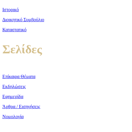
Ιστορικό
Διοικητικό Συμβούλιο
Καταστατικό
Σελίδες
Επίκαιρα Θέματα
Εκδηλώσεις
Εφημερίδα
Άρθρα / Εισηγήσεις
Νομολογία
copyright ΕΝΩΣΗ ΕΙΣΑΓΓΕΛΕΩΝ ΕΛΛΑΔΟΣ 2022