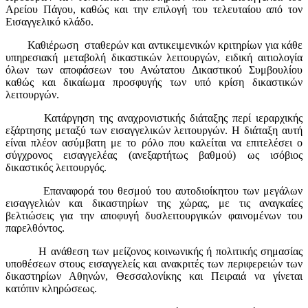
Αρείου Πάγου, καθώς και την επιλογή του τελευταίου από τον
Εισαγγελικό κλάδο.
Καθιέρωση σταθερών και αντικειμενικών κριτηρίων για κάθε
υπηρεσιακή μεταβολή δικαστικών λειτουργών, ειδική αιτιολογία
όλων των αποφάσεων του Ανώτατου Δικαστικού Συμβουλίου
καθώς και δικαίωμα προσφυγής των υπό κρίση δικαστικών
λειτουργών.
Κατάργηση της αναχρονιστικής διάταξης περί ιεραρχικής
εξάρτησης μεταξύ των εισαγγελικών λειτουργών. Η διάταξη αυτή
είναι πλέον ασύμβατη με το ρόλο που καλείται να επιτελέσει ο
σύγχρονος εισαγγελέας (ανεξαρτήτως βαθμού) ως ισόβιος
δικαστικός λειτουργός.
Επαναφορά του θεσμού του αυτοδιοίκητου των μεγάλων
εισαγγελιών και δικαστηρίων της χώρας, με τις αναγκαίες
βελτιώσεις για την αποφυγή δυσλειτουργικών φαινομένων του
παρελθόντος.
Η ανάθεση των μείζονος κοινωνικής ή πολιτικής σημασίας
υποθέσεων στους εισαγγελείς και ανακριτές των περιφερειών των
δικαστηρίων Αθηνών, Θεσσαλονίκης και Πειραιά να γίνεται
κατόπιν κληρώσεως.