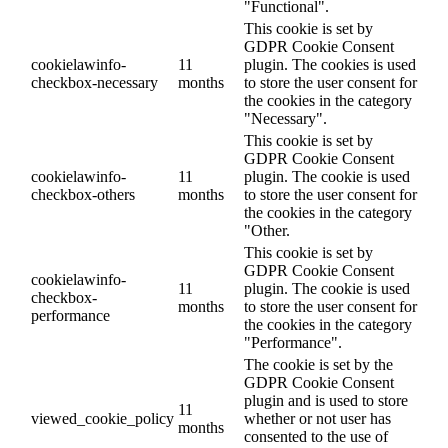
"Functional".
This cookie is set by
GDPR Cookie Consent
cookielawinfo-
11
plugin. The cookies is used
checkbox-necessary
months
to store the user consent for
the cookies in the category
"Necessary".
This cookie is set by
GDPR Cookie Consent
cookielawinfo-
11
plugin. The cookie is used
checkbox-others
months
to store the user consent for
the cookies in the category
"Other.
This cookie is set by
GDPR Cookie Consent
cookielawinfo-
11
plugin. The cookie is used
checkbox-
months
to store the user consent for
performance
the cookies in the category
"Performance".
The cookie is set by the
GDPR Cookie Consent
plugin and is used to store
11
viewed_cookie_policy
whether or not user has
months
consented to the use of