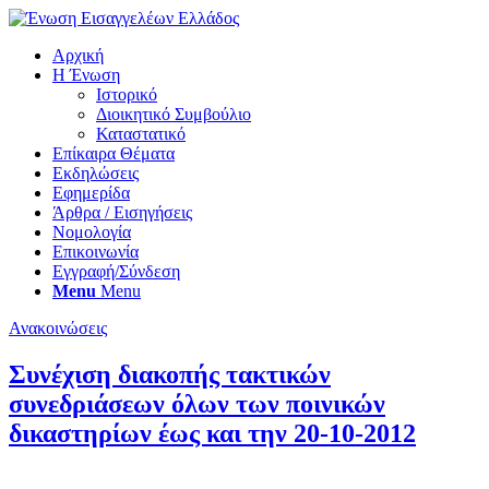
Αρχική
Η Ένωση
Ιστορικό
Διοικητικό Συμβούλιο
Καταστατικό
Επίκαιρα Θέματα
Εκδηλώσεις
Εφημερίδα
Άρθρα / Εισηγήσεις
Νομολογία
Επικοινωνία
Εγγραφή/Σύνδεση
Menu
Menu
Ανακοινώσεις
Συνέχιση διακοπής τακτικών
συνεδριάσεων όλων των ποινικών
δικαστηρίων έως και την 20-10-2012