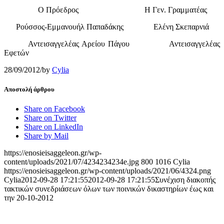
Ο Πρόεδρος Η Γεν. Γραμματέας
Ρούσσος-Εμμανουήλ Παπαδάκης Ελένη Σκεπαρνιά
Αντεισαγγελέας Αρείου Πάγου Αντεισαγγελέας
Εφετών
28/09/2012
/
by
Cylia
Αποστολή άρθρου
Share on Facebook
Share on Twitter
Share on LinkedIn
Share by Mail
https://enosieisaggeleon.gr/wp-
content/uploads/2021/07/4234234234e.jpg
800
1016
Cylia
https://enosieisaggeleon.gr/wp-content/uploads/2021/06/4324.png
Cylia
2012-09-28 17:21:55
2012-09-28 17:21:55
Συνέχιση διακοπής
τακτικών συνεδριάσεων όλων των ποινικών δικαστηρίων έως και
την 20-10-2012
Ένωση Εισαγγελέων Ελλάδος