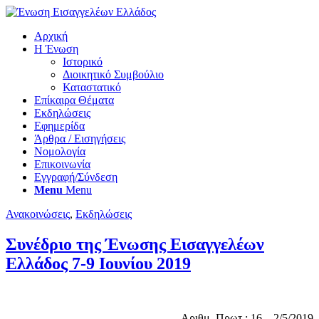
Αρχική
Η Ένωση
Ιστορικό
Διοικητικό Συμβούλιο
Καταστατικό
Επίκαιρα Θέματα
Εκδηλώσεις
Εφημερίδα
Άρθρα / Εισηγήσεις
Νομολογία
Επικοινωνία
Εγγραφή/Σύνδεση
Menu
Menu
Ανακοινώσεις
,
Εκδηλώσεις
Συνέδριο της Ένωσης Εισαγγελέων
Ελλάδος 7-9 Ιουνίου 2019
Αριθμ. Πρωτ.: 16 – 2/5/2019