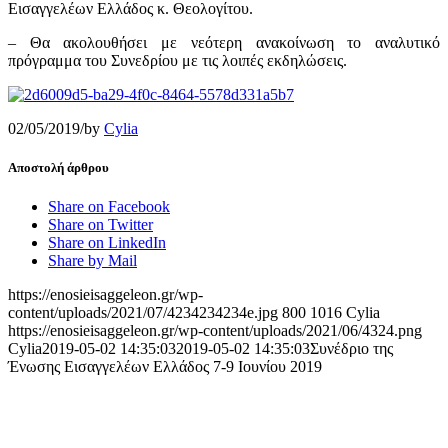
Εισαγγελέων Ελλάδος κ. Θεολογίτου.
– Θα ακολουθήσει με νεότερη ανακοίνωση το αναλυτικό
πρόγραμμα του Συνεδρίου με τις λοιπές εκδηλώσεις.
02/05/2019
/
by
Cylia
Αποστολή άρθρου
Share on Facebook
Share on Twitter
Share on LinkedIn
Share by Mail
https://enosieisaggeleon.gr/wp-
content/uploads/2021/07/4234234234e.jpg
800
1016
Cylia
https://enosieisaggeleon.gr/wp-content/uploads/2021/06/4324.png
Cylia
2019-05-02 14:35:03
2019-05-02 14:35:03
Συνέδριο της
Ένωσης Εισαγγελέων Ελλάδος 7-9 Ιουνίου 2019
Ένωση Εισαγγελέων Ελλάδος
Πρώην Σχολή Ευελπίδων,