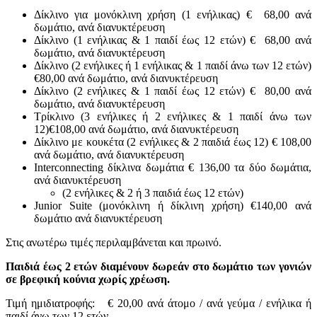
Δίκλινο για μονόκλινη χρήση (1 ενήλικας) € 68,00 ανά
δωμάτιο, ανά διανυκτέρευση
Δίκλινο (1 ενήλικας & 1 παιδί έως 12 ετών) € 68,00 ανά
δωμάτιο, ανά διανυκτέρευση
Δίκλινο (2 ενήλικες ή 1 ενήλικας & 1 παιδί άνω των 12 ετών)
€80,00 ανά δωμάτιο, ανά διανυκτέρευση
Δίκλινο (2 ενήλικες & 1 παιδί έως 12 ετών) € 80,00 ανά
δωμάτιο, ανά διανυκτέρευση
Τρίκλινο (3 ενήλικες ή 2 ενήλικες & 1 παιδί άνω των
12)€108,00 ανά δωμάτιο, ανά διανυκτέρευση
Δίκλινο με κουκέτα (2 ενήλικες & 2 παιδιά έως 12) € 108,00
ανά δωμάτιο, ανά διανυκτέρευση
Interconnecting δίκλινα δωμάτια € 136,00 τα δύο δωμάτια,
ανά διανυκτέρευση
(2 ενήλικες & 2 ή 3 παιδιά έως 12 ετών)
Junior Suite (μονόκλινη ή δίκλινη χρήση) €140,00 ανά
δωμάτιο ανά διανυκτέρευση
Στις ανωτέρω τιμές περιλαμβάνεται και πρωινό.
Παιδιά έως 2 ετών διαμένουν δωρεάν στο δωμάτιο των γονιών
σε βρεφική κούνια χωρίς χρέωση.
Τιμή ημιδιατροφής: € 20,00 ανά άτομο / ανά γεύμα / ενήλικα ή
παιδί άνω των 12 ετών