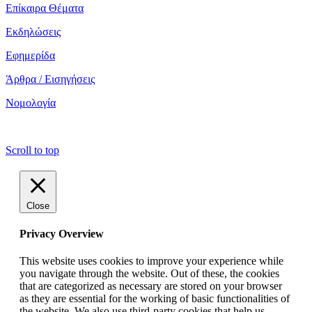
Επίκαιρα Θέματα
Εκδηλώσεις
Εφημερίδα
Άρθρα / Εισηγήσεις
Νομολογία
copyright ΕΝΩΣΗ ΕΙΣΑΓΓΕΛΕΩΝ ΕΛΛΑΔΟΣ 2022
Scroll to top
Close
Privacy Overview
This website uses cookies to improve your experience while
you navigate through the website. Out of these, the cookies
that are categorized as necessary are stored on your browser
as they are essential for the working of basic functionalities of
the website. We also use third-party cookies that help us