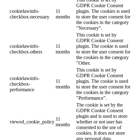
GDPR Cookie Consent
cookielawinfo-
11
plugin. The cookies is used
checkbox-necessary
months
to store the user consent for
the cookies in the category
"Necessary".
This cookie is set by
GDPR Cookie Consent
cookielawinfo-
11
plugin. The cookie is used
checkbox-others
months
to store the user consent for
the cookies in the category
"Other.
This cookie is set by
GDPR Cookie Consent
cookielawinfo-
11
plugin. The cookie is used
checkbox-
months
to store the user consent for
performance
the cookies in the category
"Performance".
The cookie is set by the
GDPR Cookie Consent
plugin and is used to store
11
viewed_cookie_policy
whether or not user has
months
consented to the use of
cookies. It does not store
any personal data.