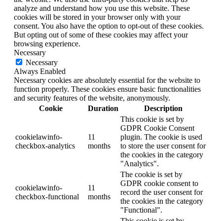
analyze and understand how you use this website. These
cookies will be stored in your browser only with your
consent. You also have the option to opt-out of these cookies.
But opting out of some of these cookies may affect your
browsing experience.
Necessary
Necessary
Always Enabled
Necessary cookies are absolutely essential for the website to
function properly. These cookies ensure basic functionalities
and security features of the website, anonymously.
Cookie
Duration
Description
This cookie is set by
GDPR Cookie Consent
cookielawinfo-
11
plugin. The cookie is used
checkbox-analytics
months
to store the user consent for
the cookies in the category
"Analytics".
The cookie is set by
GDPR cookie consent to
cookielawinfo-
11
record the user consent for
checkbox-functional
months
the cookies in the category
"Functional".
This cookie is set by