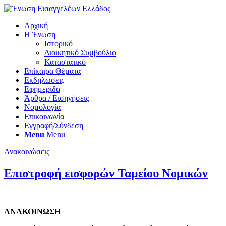
Αρχική
Η Ένωση
Ιστορικό
Διοικητικό Συμβούλιο
Καταστατικό
Επίκαιρα Θέματα
Εκδηλώσεις
Εφημερίδα
Άρθρα / Εισηγήσεις
Νομολογία
Επικοινωνία
Εγγραφή/Σύνδεση
Menu
Menu
Ανακοινώσεις
Επιστροφή εισφορών Ταμείου Νομικών
ΑΝΑΚΟΙΝΩΣΗ