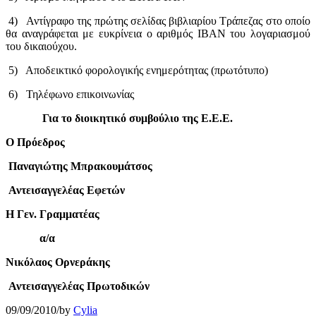
4) Αντίγραφο της πρώτης σελίδας βιβλιαρίου Τράπεζας στο οποίο
θα αναγράφεται με ευκρίνεια ο αριθμός ΙΒΑΝ του λογαριασμού
του δικαιούχου.
5) Αποδεικτικό φορολογικής ενημερότητας (πρωτότυπο)
6) Τηλέφωνο επικοινωνίας
Για το διοικητικό συμβούλιο της Ε.Ε.Ε.
Ο Πρόεδρος
Παναγιώτης Μπρακουμάτσος
Αντεισαγγελέας Εφετών
Η Γεν. Γραμματέας
α/α
Νικόλαος Ορνεράκης
Αντεισαγγελέας Πρωτοδικών
09/09/2010
/
by
Cylia