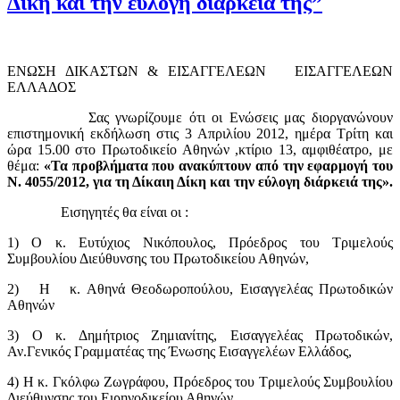
Δίκη και την εύλογη διάρκειά της”
ΕΝΩΣΗ ΔΙΚΑΣΤΩΝ & ΕΙΣΑΓΓΕΛΕΩΝ ΕΙΣΑΓΓΕΛΕΩΝ
ΕΛΛΑΔΟΣ
Σας γνωρίζουμε ότι οι Ενώσεις μας διοργανώνουν
επιστημονική εκδήλωση στις 3 Απριλίου 2012, ημέρα Τρίτη και
ώρα 15.00 στο Πρωτοδικείο Αθηνών ,κτίριο 13, αμφιθέατρο, με
θέμα:
«Τα προβλήματα που ανακύπτουν από την εφαρμογή του
Ν. 4055/2012, για τη Δίκαιη Δίκη και την εύλογη διάρκειά της».
Εισηγητές θα είναι οι :
1) Ο κ. Ευτύχιος Νικόπουλος, Πρόεδρος του Τριμελούς
Συμβουλίου Διεύθυνσης του Πρωτοδικείου Αθηνών,
2) Η κ. Αθηνά Θεοδωροπούλου, Εισαγγελέας Πρωτοδικών
Αθηνών
3) Ο κ. Δημήτριος Ζημιανίτης, Εισαγγελέας Πρωτοδικών,
Αν.Γενικός Γραμματέας της Ένωσης Εισαγγελέων Ελλάδος,
4) Η κ. Γκόλφω Ζωγράφου, Πρόεδρος του Τριμελούς Συμβουλίου
Διεύθυνσης του Ειρηνοδικείου Αθηνών