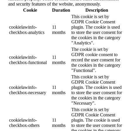
and security features of the website, anonymously.
Cookie
Duration
Description
This cookie is set by
GDPR Cookie Consent
cookielawinfo-
11
plugin. The cookie is used
checkbox-analytics
months
to store the user consent for
the cookies in the category
"Analytics".
The cookie is set by
GDPR cookie consent to
cookielawinfo-
11
record the user consent for
checkbox-functional
months
the cookies in the category
"Functional".
This cookie is set by
GDPR Cookie Consent
cookielawinfo-
11
plugin. The cookies is used
checkbox-necessary
months
to store the user consent for
the cookies in the category
"Necessary".
This cookie is set by
GDPR Cookie Consent
cookielawinfo-
11
plugin. The cookie is used
checkbox-others
months
to store the user consent for
the cookies in the category