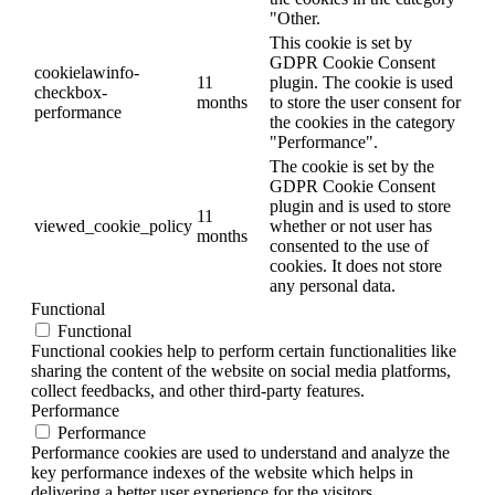
"Other.
This cookie is set by
GDPR Cookie Consent
cookielawinfo-
11
plugin. The cookie is used
checkbox-
months
to store the user consent for
performance
the cookies in the category
"Performance".
The cookie is set by the
GDPR Cookie Consent
plugin and is used to store
11
viewed_cookie_policy
whether or not user has
months
consented to the use of
cookies. It does not store
any personal data.
Functional
Functional
Functional cookies help to perform certain functionalities like
sharing the content of the website on social media platforms,
collect feedbacks, and other third-party features.
Performance
Performance
Performance cookies are used to understand and analyze the
key performance indexes of the website which helps in
delivering a better user experience for the visitors.