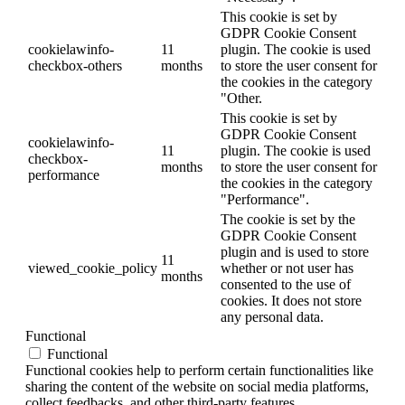
This cookie is set by
GDPR Cookie Consent
cookielawinfo-
11
plugin. The cookie is used
checkbox-others
months
to store the user consent for
the cookies in the category
"Other.
This cookie is set by
GDPR Cookie Consent
cookielawinfo-
11
plugin. The cookie is used
checkbox-
months
to store the user consent for
performance
the cookies in the category
"Performance".
The cookie is set by the
GDPR Cookie Consent
plugin and is used to store
11
viewed_cookie_policy
whether or not user has
months
consented to the use of
cookies. It does not store
any personal data.
Functional
Functional
Functional cookies help to perform certain functionalities like
sharing the content of the website on social media platforms,
collect feedbacks, and other third-party features.