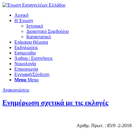
Αρχική
Η Ένωση
Ιστορικό
Διοικητικό Συμβούλιο
Καταστατικό
Επίκαιρα Θέματα
Εκδηλώσεις
Εφημερίδα
Άρθρα / Εισηγήσεις
Νομολογία
Επικοινωνία
Εγγραφή/Σύνδεση
Menu
Menu
Ανακοινώσεις
Ενημέρωση σχετικά με τις εκλογές
Αριθμ. Πρωτ. : 85/9 -2-2018