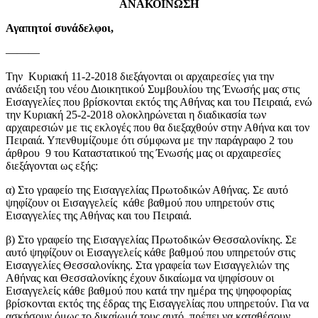
ΑΝΑΚΟΙΝΩΣΗ
Αγαπητοί συνάδελφοι,
———
Την Κυριακή 11-2-2018 διεξάγονται οι αρχαιρεσίες για την
ανάδειξη του νέου Διοικητικού Συμβουλίου της Ένωσής μας στις
Εισαγγελίες που βρίσκονται εκτός της Αθήνας και του Πειραιά, ενώ
την Κυριακή 25-2-2018 ολοκληρώνεται η διαδικασία των
αρχαιρεσιών με τις εκλογές που θα διεξαχθούν στην Αθήνα και τον
Πειραιά. Υπενθυμίζουμε ότι σύμφωνα με την παράγραφο 2 του
άρθρου 9 του Καταστατικού της Ένωσής μας οι αρχαιρεσίες
διεξάγονται ως εξής:
α) Στο γραφείο της Εισαγγελίας Πρωτοδικών Αθήνας. Σε αυτό
ψηφίζουν οι Εισαγγελείς
κάθε βαθμού που υπηρετούν στις
Εισαγγελίες της Αθήνας και του Πειραιά.
β) Στο γραφείο της Εισαγγελίας Πρωτοδικών Θεσσαλονίκης. Σε
αυτό ψηφίζουν οι Εισαγγελείς κάθε βαθμού που υπηρετούν στις
Εισαγγελίες Θεσσαλονίκης. Στα γραφεία των Εισαγγελιών της
Αθήνας και Θεσσαλονίκης έχουν δικαίωμα να ψηφίσουν οι
Εισαγγελείς κάθε βαθμού που κατά την ημέρα της ψηφοφορίας
βρίσκονται εκτός της έδρας της Εισαγγελίας που υπηρετούν. Για να
ασκήσουν όμως το δικαίωμά τους αυτό, πρέπει να καταθέσουν