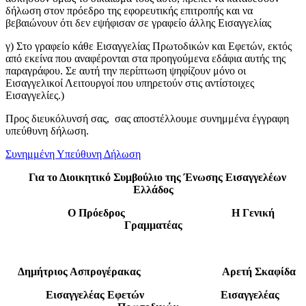
δήλωση στον πρόεδρο της εφορευτικής επιτροπής και να
βεβαιώνουν ότι δεν εψήφισαν σε γραφείο άλλης Εισαγγελίας
γ) Στο γραφείο κάθε Εισαγγελίας Πρωτοδικών και Εφετών, εκτός
από εκείνα που αναφέρονται στα προηγούμενα εδάφια αυτής της
παραγράφου. Σε αυτή την περίπτωση ψηφίζουν μόνο οι
Εισαγγελικοί Λειτουργοί που υπηρετούν στις αντίστοιχες
Εισαγγελίες.)
Προς διευκόλυνσή σας, σας αποστέλλουμε συνημμένα έγγραφη
υπεύθυνη δήλωση.
Συνημμένη Υπεύθυνη Δήλωση
Για το Διοικητικό Συμβούλιο της Ένωσης Εισαγγελέων
Ελλάδος
Ο Πρόεδρος
Η Γενική
Γραμματέας
Δημήτριος Ασπρογέρακας
Αρετή Σκαφίδα
Εισαγγελέας Εφετών
Εισαγγελέας