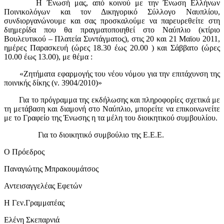
Η Ένωσή μας, από κοινού με την Ένωση Ελλήνων
Ποινικολόγων και τον Δικηγορικό Σύλλογο Ναυπλίου,
συνδιοργανώνουμε και σας προσκαλούμε να παρευρεθείτε στη
διημερίδα που θα πραγματοποιηθεί στο Ναύπλιο (κτίριο
Βουλευτικού – Πλατεία Συντάγματος), στις 20 και 21 Μαϊου 2011,
ημέρες Παρασκευή (ώρες 18.30 έως 20.00 ) και Σάββατο (ώρες
10.00 έως 13.00), με θέμα :
«Ζητήματα εφαρμογής του νέου νόμου για την επιτάχυνση της
ποινικής δίκης (ν. 3904/2010)»
Για το πρόγραμμα της εκδήλωσης και πληροφορίες σχετικά με
τη μετάβαση και διαμονή στο Ναύπλιο, μπορείτε να επικοινωνείτε
με το Γραφείο της Ένωσης η τα μέλη του διοικητικού συμβουλίου.
Για το διοικητικό συμβούλιο της Ε.Ε.Ε.
Ο Πρόεδρος
Παναγιώτης Μπρακουμάτσος
Αντεισαγγελέας Εφετών
Η Γεν.Γραμματέας
Ελένη Σκεπαρνιά