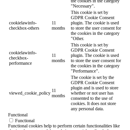
the cookies in the category
"Necessary".
This cookie is set by
GDPR Cookie Consent
cookielawinfo-
11
plugin. The cookie is used
checkbox-others
months
to store the user consent for
the cookies in the category
"Other.
This cookie is set by
GDPR Cookie Consent
cookielawinfo-
11
plugin. The cookie is used
checkbox-
months
to store the user consent for
performance
the cookies in the category
"Performance".
The cookie is set by the
GDPR Cookie Consent
plugin and is used to store
11
viewed_cookie_policy
whether or not user has
months
consented to the use of
cookies. It does not store
any personal data.
Functional
Functional
Functional cookies help to perform certain functionalities like