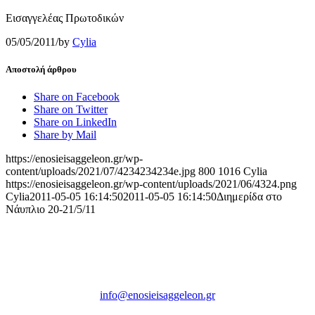
Εισαγγελέας Πρωτοδικών
05/05/2011
/
by
Cylia
Αποστολή άρθρου
Share on Facebook
Share on Twitter
Share on LinkedIn
Share by Mail
https://enosieisaggeleon.gr/wp-
content/uploads/2021/07/4234234234e.jpg
800
1016
Cylia
https://enosieisaggeleon.gr/wp-content/uploads/2021/06/4324.png
Cylia
2011-05-05 16:14:50
2011-05-05 16:14:50
Διημερίδα στο
Νάυπλιο 20-21/5/11
Ένωση Εισαγγελέων Ελλάδος
Πρώην Σχολή Ευελπίδων,
Κτήριο 16 Aθήνα, 10167
info@enosieisaggeleon.gr