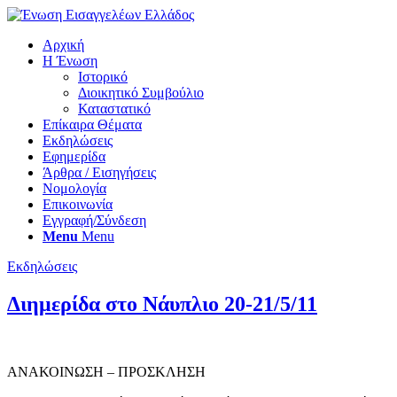
Αρχική
Η Ένωση
Ιστορικό
Διοικητικό Συμβούλιο
Καταστατικό
Επίκαιρα Θέματα
Εκδηλώσεις
Εφημερίδα
Άρθρα / Εισηγήσεις
Νομολογία
Επικοινωνία
Εγγραφή/Σύνδεση
Menu
Menu
Εκδηλώσεις
Διημερίδα στο Νάυπλιο 20-21/5/11
ΑΝΑΚΟΙΝΩΣΗ – ΠΡΟΣΚΛΗΣΗ