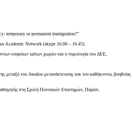
cy: temporary or permanent immigration?”
sseus Academic Network (skype 16.00 – 16.45).
νόντων υπηκόων τρίτων χωρών και η νομολογία του ΔΕΕ,
ης μεταξύ του δικαίου μετανάστευσης και του καθήκοντος βοηθείας
αθηγητής στη Σχολή Πολιτικών Επιστημών, Παρίσι.