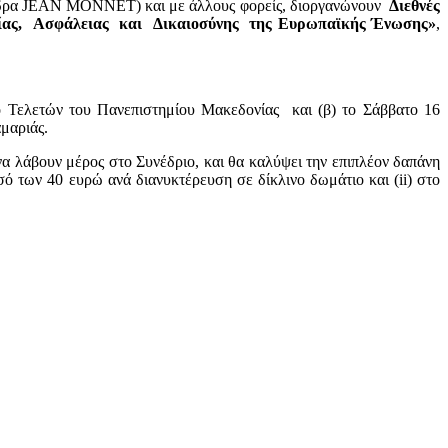
ρα JEAN MONNET) και με άλλους φορείς, διοργανώνουν
Διεθνές
ερίας, Ασφάλειας και Δικαιοσύνης της Ευρωπαϊκής Ένωσης»
,
ελετών του Πανεπιστημίου Μακεδονίας και (β) το Σάββατο 16
μαριάς.
άβουν μέρος στο Συνέδριο, και θα καλύψει την επιπλέον δαπάνη
οσό των 40 ευρώ ανά διανυκτέρευση σε δίκλινο δωμάτιο και (ii) στο