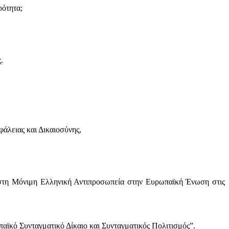
ρότητα;
.
άλειας και Δικαιοσύνης,
στη Μόνιμη Ελληνική Αντιπροσωπεία στην Ευρωπαϊκή Ένωση στις
ϊκό Συνταγματικό Δίκαιο και Συνταγματικός Πολιτισμός”.