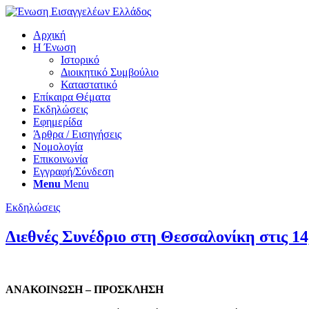
Αρχική
Η Ένωση
Ιστορικό
Διοικητικό Συμβούλιο
Καταστατικό
Επίκαιρα Θέματα
Εκδηλώσεις
Εφημερίδα
Άρθρα / Εισηγήσεις
Νομολογία
Επικοινωνία
Εγγραφή/Σύνδεση
Menu
Menu
Εκδηλώσεις
Διεθνές Συνέδριο στη Θεσσαλονίκη στις 14
ΑΝΑΚΟΙΝΩΣΗ – ΠΡΟΣΚΛΗΣΗ