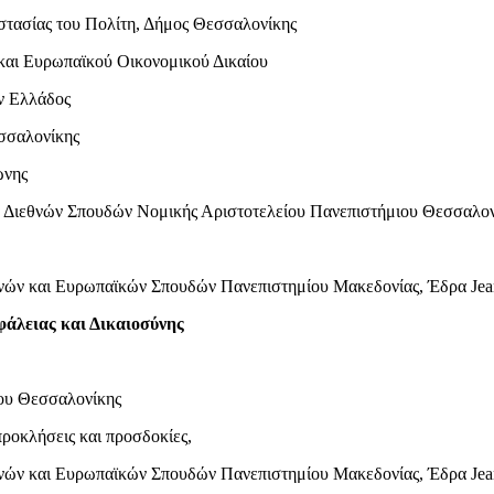
στασίας του Πολίτη, Δήμος Θεσσαλονίκης
 και Ευρωπαϊκού Οικονομικού Δικαίου
ν Ελλάδος
σσαλονίκης
ώνης
α Διεθνών Σπουδών Νομικής Αριστοτελείου Πανεπιστήμιου Θεσσαλον
θνών και Ευρωπαϊκών Σπουδών Πανεπιστημίου Μακεδονίας, Έδρα Jean
φάλειας και Δικαιοσύνης
ου Θεσσαλονίκης
προκλήσεις και προσδοκίες,
θνών και Ευρωπαϊκών Σπουδών Πανεπιστημίου Μακεδονίας, Έδρα Jean