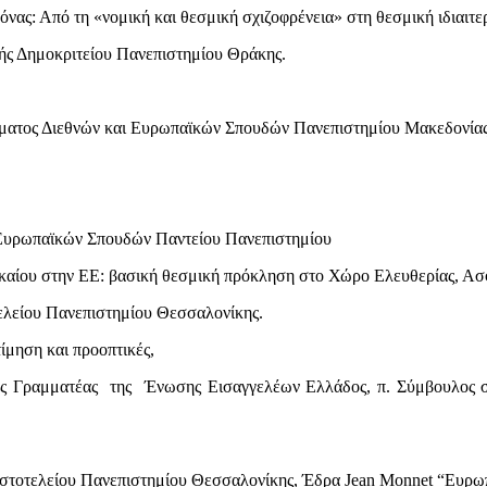
νας: Από τη «νομική και θεσμική σχιζοφρένεια» στη θεσμική ιδιαιτε
ής Δημοκριτείου Πανεπιστημίου Θράκης.
ματος Διεθνών και Ευρωπαϊκών Σπουδών Πανεπιστημίου Μακεδονίας
 Ευρωπαϊκών Σπουδών Παντείου Πανεπιστημίου
καίου στην ΕΕ: βασική θεσμική πρόκληση στο Χώρο Ελευθερίας, Ασφ
ελείου Πανεπιστημίου Θεσσαλονίκης.
ίμηση και προοπτικές,
ός Γραμματέας της Ένωσης Εισαγγελέων Ελλάδος, π. Σύμβουλος 
στοτελείου Πανεπιστημίου Θεσσαλονίκης, Έδρα Jean Monnet “Ευρωπα