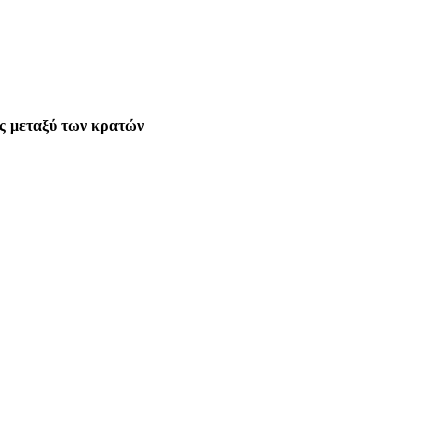
ος μεταξύ των κρατών