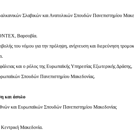
Βαλκανικών Σλαβικών και Ανατολικών Σπουδών Πανεπιστημίου Μακε
FRONTEX, Βαρσοβία.
λής του νόμου για την πρόληψη, ανίχνευση και διερεύνηση τρομο
n.
φάλειας και ο ρόλος της Ευρωπαϊκής Υπηρεσίας Εξωτερικής Δράσης,
Ευρωπαϊκών Σπουδών Πανεπιστημίου Μακεδονίας.
ση και άσυλο
εθνών και Ευρωπαϊκών Σπουδών Πανεπιστημίου Μακεδονίας
ν Κεντρική Μακεδονία.