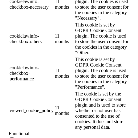
cookielawinfo-
11
plugin. The cookies is used
checkbox-necessary
months
to store the user consent for
the cookies in the category
"Necessary".
This cookie is set by
GDPR Cookie Consent
cookielawinfo-
11
plugin. The cookie is used
checkbox-others
months
to store the user consent for
the cookies in the category
"Other.
This cookie is set by
GDPR Cookie Consent
cookielawinfo-
11
plugin. The cookie is used
checkbox-
months
to store the user consent for
performance
the cookies in the category
"Performance".
The cookie is set by the
GDPR Cookie Consent
plugin and is used to store
11
viewed_cookie_policy
whether or not user has
months
consented to the use of
cookies. It does not store
any personal data.
Functional