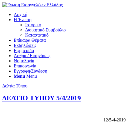
Αρχική
Η Ένωση
Ιστορικό
Διοικητικό Συμβούλιο
Καταστατικό
Επίκαιρα Θέματα
Εκδηλώσεις
Εφημερίδα
Άρθρα / Εισηγήσεις
Νομολογία
Επικοινωνία
Εγγραφή/Σύνδεση
Menu
Menu
Δελτία Τύπου
ΔΕΛΤΙΟ ΤΥΠΟΥ 5/4/2019
12/5-4-2019