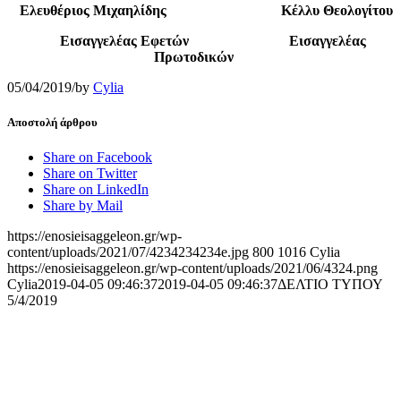
Ελευθέριος Μιχαηλίδης
Κέλλυ Θεολογίτου
Εισαγγελέας Εφετών
Εισαγγελέας
Πρωτοδικών
05/04/2019
/
by
Cylia
Αποστολή άρθρου
Share on Facebook
Share on Twitter
Share on LinkedIn
Share by Mail
https://enosieisaggeleon.gr/wp-
content/uploads/2021/07/4234234234e.jpg
800
1016
Cylia
https://enosieisaggeleon.gr/wp-content/uploads/2021/06/4324.png
Cylia
2019-04-05 09:46:37
2019-04-05 09:46:37
ΔΕΛΤΙΟ ΤΥΠΟΥ
5/4/2019
Ένωση Εισαγγελέων Ελλάδος
Πρώην Σχολή Ευελπίδων,
Κτήριο 16 Aθήνα, 10167