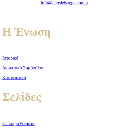
info@enosieisaggeleon.gr
Τηλ.: 213 2156254
Η Ένωση
Ιστορικό
Διοικητικό Συμβούλιο
Καταστατικό
Σελίδες
Επίκαιρα Θέματα