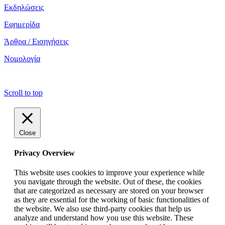
Εκδηλώσεις
Εφημερίδα
Άρθρα / Εισηγήσεις
Νομολογία
copyright ΕΝΩΣΗ ΕΙΣΑΓΓΕΛΕΩΝ ΕΛΛΑΔΟΣ 2022
Scroll to top
Close
Privacy Overview
This website uses cookies to improve your experience while
you navigate through the website. Out of these, the cookies
that are categorized as necessary are stored on your browser
as they are essential for the working of basic functionalities of
the website. We also use third-party cookies that help us
analyze and understand how you use this website. These