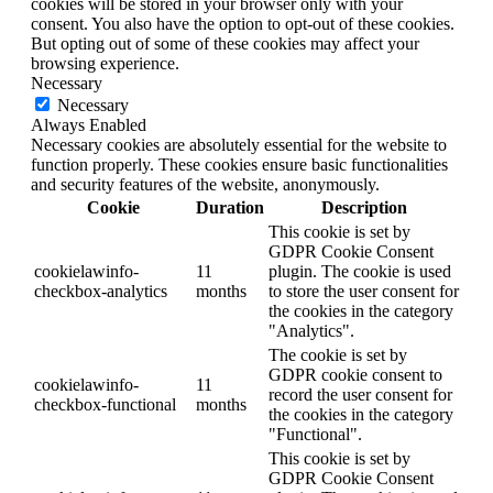
cookies will be stored in your browser only with your
consent. You also have the option to opt-out of these cookies.
But opting out of some of these cookies may affect your
browsing experience.
Necessary
Necessary
Always Enabled
Necessary cookies are absolutely essential for the website to
function properly. These cookies ensure basic functionalities
and security features of the website, anonymously.
Cookie
Duration
Description
This cookie is set by
GDPR Cookie Consent
cookielawinfo-
11
plugin. The cookie is used
checkbox-analytics
months
to store the user consent for
the cookies in the category
"Analytics".
The cookie is set by
GDPR cookie consent to
cookielawinfo-
11
record the user consent for
checkbox-functional
months
the cookies in the category
"Functional".
This cookie is set by
GDPR Cookie Consent