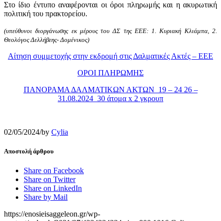
Στο ίδιο έντυπο αναφέρονται οι όροι πληρωμής και η ακυρωτική
πολιτική του πρακτορείου.
(υπεύθυνοι διοργάνωσης εκ μέρους του ΔΣ της ΕΕΕ: 1. Κυριακή Κλιάμπα, 2.
Θεολόγος Δελλήβεης- Δομένικος)
Αίτηση συμμετοχής στην εκδρομή στις Δαλματικές Ακτές – ΕΕΕ
ΟΡΟΙ ΠΛΗΡΩΜΗΣ
ΠΑΝΟΡΑΜΑ ΔΑΛΜΑΤΙΚΩΝ ΑΚΤΩΝ_19 – 24 26 –
31.08.2024_30 άτομα x 2 γκρουπ
02/05/2024
/
by
Cylia
Αποστολή άρθρου
Share on Facebook
Share on Twitter
Share on LinkedIn
Share by Mail
https://enosieisaggeleon.gr/wp-