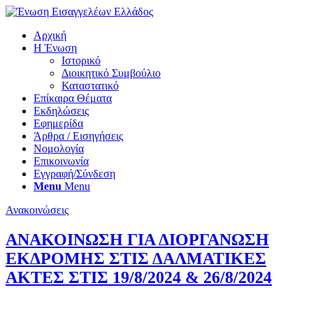
Αρχική
Η Ένωση
Ιστορικό
Διοικητικό Συμβούλιο
Καταστατικό
Επίκαιρα Θέματα
Εκδηλώσεις
Εφημερίδα
Άρθρα / Εισηγήσεις
Νομολογία
Επικοινωνία
Εγγραφή/Σύνδεση
Menu
Menu
Ανακοινώσεις
ΑΝΑΚΟΙΝΩΣΗ ΓΙΑ ΔΙΟΡΓΑΝΩΣΗ
ΕΚΔΡΟΜΗΣ ΣΤΙΣ ΔΑΛΜΑΤΙΚΕΣ
ΑΚΤΕΣ ΣΤΙΣ 19/8/2024 & 26/8/2024