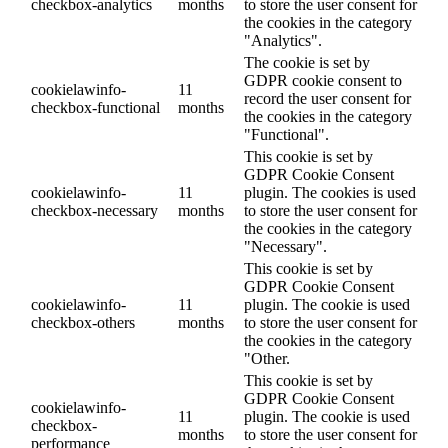
checkbox-analytics
months
to store the user consent for
the cookies in the category
"Analytics".
The cookie is set by
GDPR cookie consent to
cookielawinfo-
11
record the user consent for
checkbox-functional
months
the cookies in the category
"Functional".
This cookie is set by
GDPR Cookie Consent
cookielawinfo-
11
plugin. The cookies is used
checkbox-necessary
months
to store the user consent for
the cookies in the category
"Necessary".
This cookie is set by
GDPR Cookie Consent
cookielawinfo-
11
plugin. The cookie is used
checkbox-others
months
to store the user consent for
the cookies in the category
"Other.
This cookie is set by
GDPR Cookie Consent
cookielawinfo-
11
plugin. The cookie is used
checkbox-
months
to store the user consent for
performance