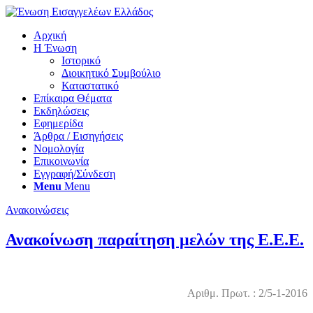
Αρχική
Η Ένωση
Ιστορικό
Διοικητικό Συμβούλιο
Καταστατικό
Επίκαιρα Θέματα
Εκδηλώσεις
Εφημερίδα
Άρθρα / Εισηγήσεις
Νομολογία
Επικοινωνία
Εγγραφή/Σύνδεση
Menu
Menu
Ανακοινώσεις
Ανακοίνωση παραίτηση μελών της Ε.Ε.Ε.
Αριθμ. Πρωτ. : 2/5-1-2016