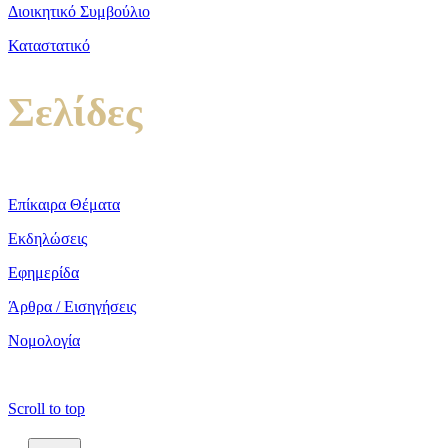
Διοικητικό Συμβούλιο
Καταστατικό
Σελίδες
Επίκαιρα Θέματα
Εκδηλώσεις
Εφημερίδα
Άρθρα / Εισηγήσεις
Νομολογία
copyright ΕΝΩΣΗ ΕΙΣΑΓΓΕΛΕΩΝ ΕΛΛΑΔΟΣ 2022
Scroll to top