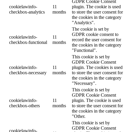
GDPR Cookie Consent
cookielawinfo-
11
plugin. The cookie is used
checkbox-analytics
months
to store the user consent for
the cookies in the category
"Analytics".
The cookie is set by
GDPR cookie consent to
cookielawinfo-
11
record the user consent for
checkbox-functional
months
the cookies in the category
"Functional".
This cookie is set by
GDPR Cookie Consent
cookielawinfo-
11
plugin. The cookies is used
checkbox-necessary
months
to store the user consent for
the cookies in the category
"Necessary".
This cookie is set by
GDPR Cookie Consent
cookielawinfo-
11
plugin. The cookie is used
checkbox-others
months
to store the user consent for
the cookies in the category
"Other.
This cookie is set by
GDPR Cookie Consent
cookielawinfo-