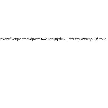
 ανακοινώνουμε τα ονόματα των υποψηφίων μετά την ανακήρυξή τους