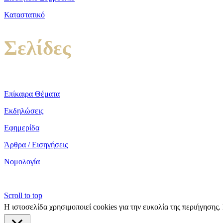
Καταστατικό
Σελίδες
Επίκαιρα Θέματα
Εκδηλώσεις
Εφημερίδα
Άρθρα / Εισηγήσεις
Νομολογία
Scroll to top
Η ιστοσελίδα χρησιμοποιεί cookies για την ευκολία της περιήγησης