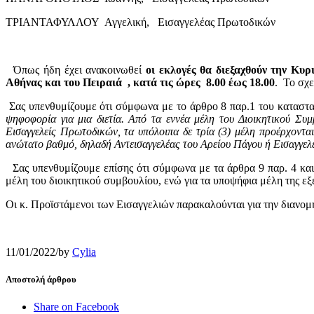
ΤΡΙΑΝΤΑΦΥΛΛΟΥ Αγγελική, Εισαγγελέας Πρωτοδικών
Όπως ήδη έχει ανακοινωθεί
οι εκλογές θα διεξαχθούν την Κυ
Αθήνας και του Πειραιά , κατά τις ώρες 8.00 έως 18.00
. Το σχε
Σας υπενθυμίζουμε ότι σύμφωνα με το άρθρο 8 παρ.1 του κατασ
ψηφοφορία για μια διετία. Από τα εννέα μέλη του Διοικητικού Συμ
Εισαγγελείς Πρωτοδικών, τα υπόλοιπα δε τρία (3) μέλη προέρχοντα
ανώτατο βαθμό, δηλαδή Αντεισαγγελέας του Αρείου Πάγου ή Εισαγγελ
Σας υπενθυμίζουμε επίσης ότι σύμφωνα με τα άρθρα 9 παρ. 4 και 
μέλη του διοικητικού συμβουλίου, ενώ για τα υποψήφια μέλη της εξε
Οι κ. Προϊστάμενοι των Εισαγγελιών παρακαλούνται για την διανομ
11/01/2022
/
by
Cylia
Αποστολή άρθρου
Share on Facebook