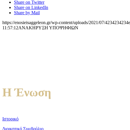
Share on Twitter
Share on LinkedIn
Share by Mail
https://enosieisaggeleon.gr/wp-content/uploads/2021/07/4234234234e
11:57:12
ΑΝΑΚΗΡΥΞΗ ΥΠΟΨΗΦΙΩΝ
Η Ένωση
Ιστορικό
Διοικητικό Συμβούλιο