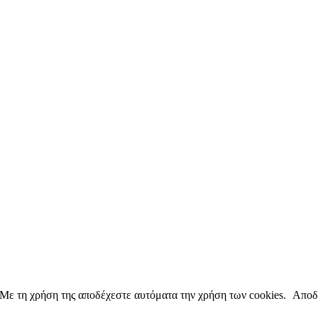
copyright ΕΝΩΣΗ ΕΙΣΑΓΓΕΛΕΩΝ ΕΛΛΑΔΟΣ 2022
. Με τη χρήση της αποδέχεστε αυτόματα την χρήση των cookies.
Αποδ