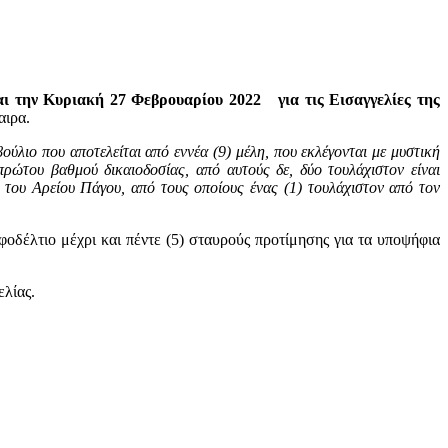
και την Κυριακή 27 Φεβρουαρίου 2022 για τις Εισαγγελίες της
αιρα.
λιο που αποτελείται από εννέα (9) μέλη, που εκλέγονται με μυστική
πρώτου βαθμού δικαιοδοσίας, από αυτούς δε, δύο τουλάχιστον είναι
 του Αρείου Πάγου, από τους οποίους ένας (1) τουλάχιστον από τον
οδέλτιο μέχρι και πέντε (5) σταυρούς προτίμησης για τα υποψήφια
ελίας.