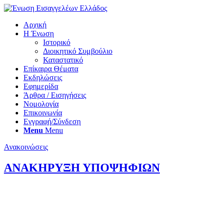
Αρχική
Η Ένωση
Ιστορικό
Διοικητικό Συμβούλιο
Καταστατικό
Επίκαιρα Θέματα
Εκδηλώσεις
Εφημερίδα
Άρθρα / Εισηγήσεις
Νομολογία
Επικοινωνία
Εγγραφή/Σύνδεση
Menu
Menu
Ανακοινώσεις
ΑΝΑΚΗΡΥΞΗ ΥΠΟΨΗΦΙΩΝ