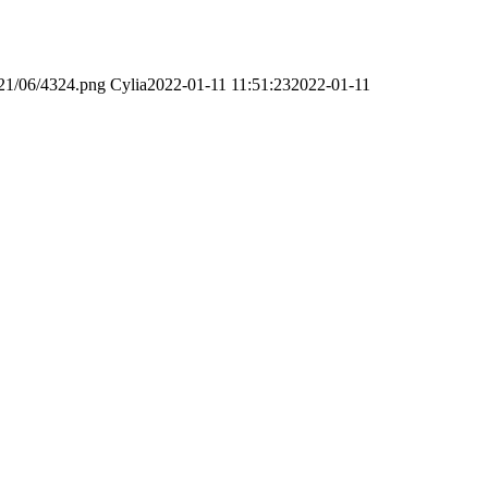
021/06/4324.png
Cylia
2022-01-11 11:51:23
2022-01-11