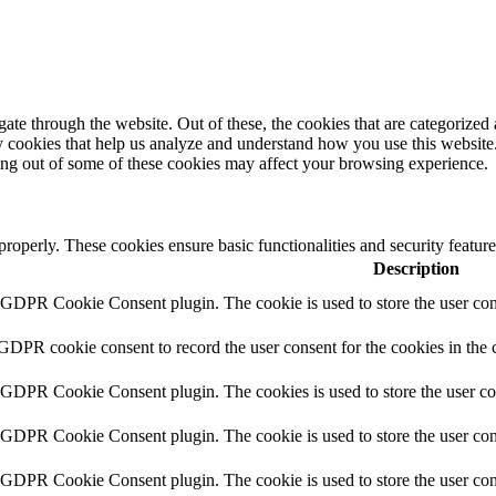
e through the website. Out of these, the cookies that are categorized a
rty cookies that help us analyze and understand how you use this websit
ting out of some of these cookies may affect your browsing experience.
 properly. These cookies ensure basic functionalities and security featu
Description
y GDPR Cookie Consent plugin. The cookie is used to store the user cons
 GDPR cookie consent to record the user consent for the cookies in the 
y GDPR Cookie Consent plugin. The cookies is used to store the user co
y GDPR Cookie Consent plugin. The cookie is used to store the user cons
y GDPR Cookie Consent plugin. The cookie is used to store the user con