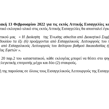
ριακή 13 Φεβρουαρίου 2022 για τις εκτός Αττικής Εισαγγελίες 
τικό εκλογικό υλικό στις εκτός Αττικής Εισαγγελίες θα αποσταλεί έγκ
τατικού μας «
Η Διοίκηση της Ένωσης ασκείται από Διοικητικό Συμβού
βουλίου τα έξι (6) προέρχονται από Εισαγγελικούς Λειτουργούς του 
ι από Εισαγγελικούς Λειτουργούς του δεύτερου βαθμού δικαιοδοσίας ή
έας Εφετών ».
20 παρ.2 του καταστατικού, κάθε εκλογέας μπορεί να θέσει στο ψηφ
λεγκτικής επιτροπής μέχρι και δύο (2) σταυρούς.
ή της παρούσας σε όλους τους Εισαγγελικούς Λειτουργούς της Εισαγγ