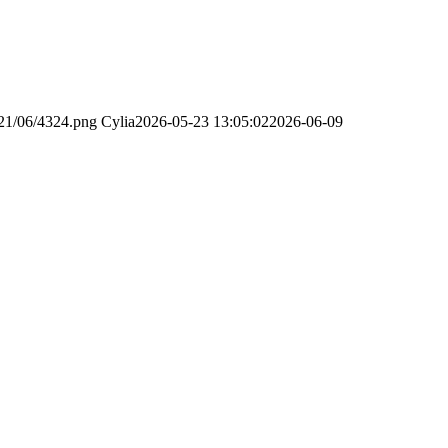
021/06/4324.png
Cylia
2026-05-23 13:05:02
2026-06-09