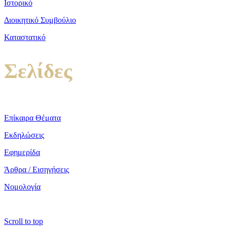
Ιστορικό
Διοικητικό Συμβούλιο
Καταστατικό
Σελίδες
Επίκαιρα Θέματα
Εκδηλώσεις
Εφημερίδα
Άρθρα / Εισηγήσεις
Νομολογία
Scroll to top