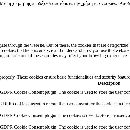
. Με τη χρήση της αποδέχεστε αυτόματα την χρήση των cookies.
Αποδ
e through the website. Out of these, the cookies that are categorized a
rty cookies that help us analyze and understand how you use this websit
ting out of some of these cookies may affect your browsing experience.
 properly. These cookies ensure basic functionalities and security featu
Description
y GDPR Cookie Consent plugin. The cookie is used to store the user cons
 GDPR cookie consent to record the user consent for the cookies in the 
y GDPR Cookie Consent plugin. The cookies is used to store the user co
y GDPR Cookie Consent plugin. The cookie is used to store the user cons