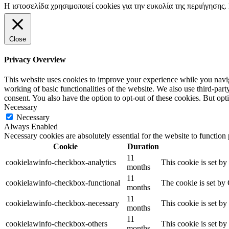
Η ιστοσελίδα χρησιμοποιεί cookies για την ευκολία της περιήγησης
Close
Privacy Overview
This website uses cookies to improve your experience while you navigat
working of basic functionalities of the website. We also use third-pa
consent. You also have the option to opt-out of these cookies. But op
Necessary
Necessary
Always Enabled
Necessary cookies are absolutely essential for the website to function
Cookie
Duration
11
cookielawinfo-checkbox-analytics
This cookie is set b
months
11
cookielawinfo-checkbox-functional
The cookie is set by
months
11
cookielawinfo-checkbox-necessary
This cookie is set b
months
11
cookielawinfo-checkbox-others
This cookie is set b
months