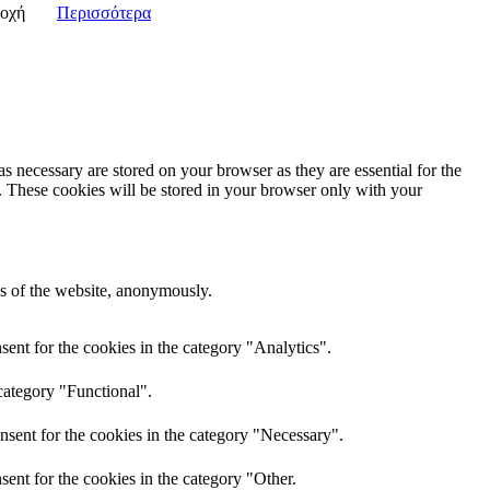
οχή
Περισσότερα
s necessary are stored on your browser as they are essential for the
e. These cookies will be stored in your browser only with your
res of the website, anonymously.
ent for the cookies in the category "Analytics".
category "Functional".
nsent for the cookies in the category "Necessary".
ent for the cookies in the category "Other.