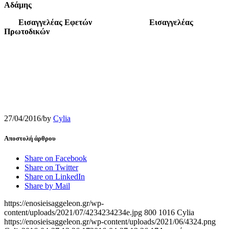
Αδάμης
Εισαγγελέας Εφετών Εισαγγελέας
Πρωτοδικών
27/04/2016
/
by
Cylia
Αποστολή άρθρου
Share on Facebook
Share on Twitter
Share on LinkedIn
Share by Mail
https://enosieisaggeleon.gr/wp-
content/uploads/2021/07/4234234234e.jpg
800
1016
Cylia
https://enosieisaggeleon.gr/wp-content/uploads/2021/06/4324.png