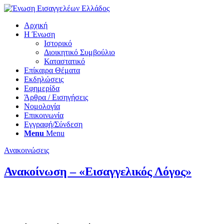
Αρχική
Η Ένωση
Ιστορικό
Διοικητικό Συμβούλιο
Καταστατικό
Επίκαιρα Θέματα
Εκδηλώσεις
Εφημερίδα
Άρθρα / Εισηγήσεις
Νομολογία
Επικοινωνία
Εγγραφή/Σύνδεση
Menu
Menu
Ανακοινώσεις
Ανακοίνωση – «Εισαγγελικός Λόγος»